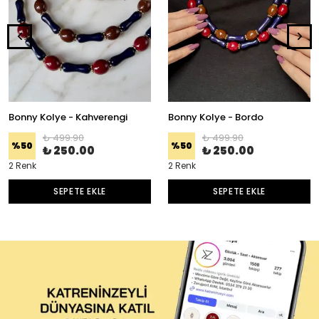
Bonny Kolye - Kahverengi
Bonny Kolye - Bordo
₺ 499.90
₺ 499.90
%
50
%
50
₺ 250.00
₺ 250.00
2 Renk
2 Renk
SEPETE EKLE
SEPETE EKLE