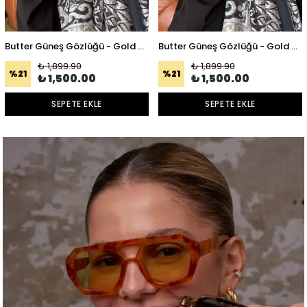
Butter Güneş Gözlüğü - Gold Çerçeve Siyah Cam
Butter Güneş Gözlüğü - Gold Çerçeve Kahverengi Cam
₺ 1,899.90
₺ 1,899.90
%
21
%
21
₺ 1,500.00
₺ 1,500.00
SEPETE EKLE
SEPETE EKLE