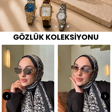
GÖZLÜK KOLEKSİYONU