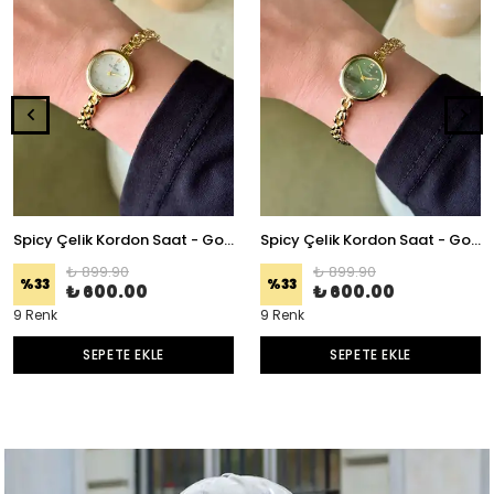
Spicy Çelik Kordon Saat - Gold Beyaz
Spicy Çelik Kordon Saat - Gold Yeşil
₺ 899.90
₺ 899.90
%
33
%
33
₺ 600.00
₺ 600.00
9 Renk
9 Renk
SEPETE EKLE
SEPETE EKLE