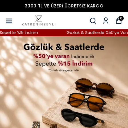
3000 TL VE ÜZERİ ÜCRETSİZ KARGO
0
Gözlük & Saatlerde %50’ye Varan İndirim + Sepette %1