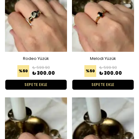
Rodeo Yüzük
Melodi Yüzük
₺ 599.90
₺ 599.90
%
50
%
50
₺ 300.00
₺ 300.00
SEPETE EKLE
SEPETE EKLE