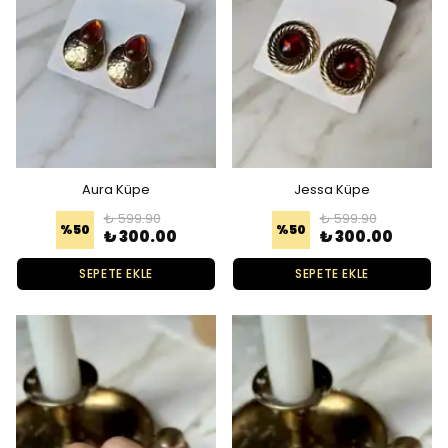
Aura Küpe
Jessa Küpe
₺ 599.90
₺ 599.90
%
50
%
50
₺ 300.00
₺ 300.00
SEPETE EKLE
SEPETE EKLE