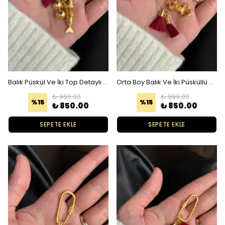
Balık Püskül Ve İki Top Detaylı Charm
Orta Boy Balık Ve İki Püsküllü Charm
₺ 999.00
₺ 999.00
%
15
%
15
₺ 850.00
₺ 850.00
SEPETE EKLE
SEPETE EKLE