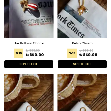
The Balloon Charm
Retro Charm
₺ 999.90
₺ 999.90
%
15
%
15
₺ 850.00
₺ 850.00
SEPETE EKLE
SEPETE EKLE