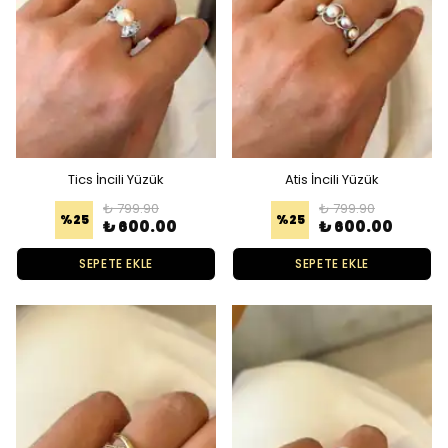
Tics İncili Yüzük
Atis İncili Yüzük
₺ 799.90
₺ 799.90
%
25
%
25
₺ 600.00
₺ 600.00
SEPETE EKLE
SEPETE EKLE