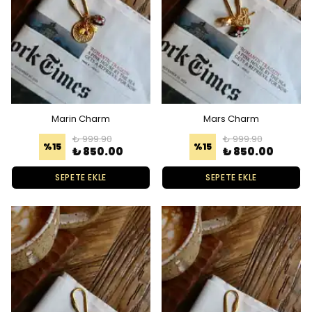
Marin Charm
Mars Charm
₺ 999.90
₺ 999.90
%
15
%
15
₺ 850.00
₺ 850.00
SEPETE EKLE
SEPETE EKLE