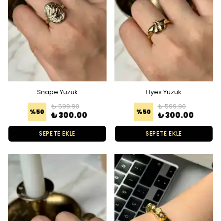
Snape Yüzük
Flyes Yüzük
₺ 599.90
₺ 599.90
%
50
%
50
₺ 300.00
₺ 300.00
SEPETE EKLE
SEPETE EKLE