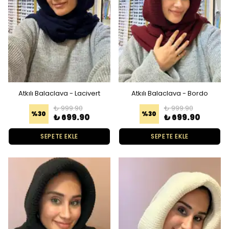
Atkılı Balaclava - Lacivert
Atkılı Balaclava - Bordo
₺ 999.90
₺ 999.90
%
30
%
30
₺ 699.90
₺ 699.90
SEPETE EKLE
SEPETE EKLE