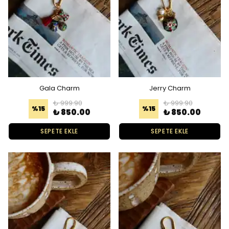
Gala Charm
Jerry Charm
₺ 999.90
₺ 999.90
%
15
%
15
₺ 850.00
₺ 850.00
SEPETE EKLE
SEPETE EKLE