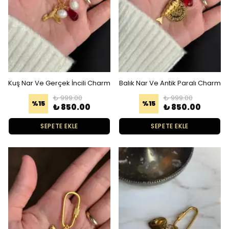
Kuş Nar Ve Gerçek İncili Charm
Balık Nar Ve Antik Paralı Charm
₺ 999.00
₺ 999.00
%
15
%
15
₺ 850.00
₺ 850.00
SEPETE EKLE
SEPETE EKLE