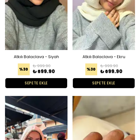
Atkılı Balaclava - Siyah
Atkılı Balaclava - Ekru
₺ 999.90
₺ 999.90
%
30
%
30
₺ 699.90
₺ 699.90
SEPETE EKLE
SEPETE EKLE