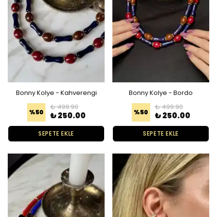
Bonny Kolye - Kahverengi
Bonny Kolye - Bordo
₺ 499.90
₺ 499.90
%
50
%
50
₺ 250.00
₺ 250.00
SEPETE EKLE
SEPETE EKLE