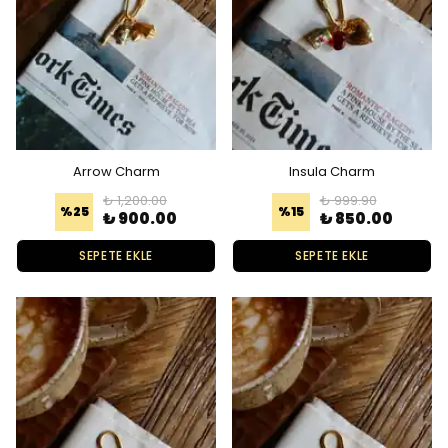
Arrow Charm
Insula Charm
₺ 1,200.00
₺ 999.90
%
25
%
15
₺ 900.00
₺ 850.00
SEPETE EKLE
SEPETE EKLE