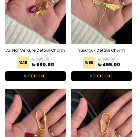
Arı Nar Ve Küre Detaylı Charm
Yusufçuk Detaylı Charm
₺ 999.00
₺ 999.00
%
15
%
50
₺ 850.00
₺ 499.00
SEPETE EKLE
SEPETE EKLE