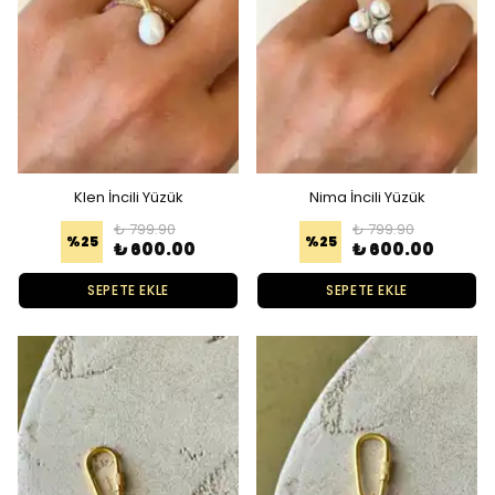
Klen İncili Yüzük
Nima İncili Yüzük
₺ 799.90
₺ 799.90
%
25
%
25
₺ 600.00
₺ 600.00
SEPETE EKLE
SEPETE EKLE