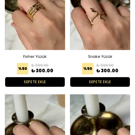
Fisher Yüzük
Snake Yüzük
₺ 599.90
₺ 599.90
%
50
%
50
₺ 300.00
₺ 300.00
SEPETE EKLE
SEPETE EKLE