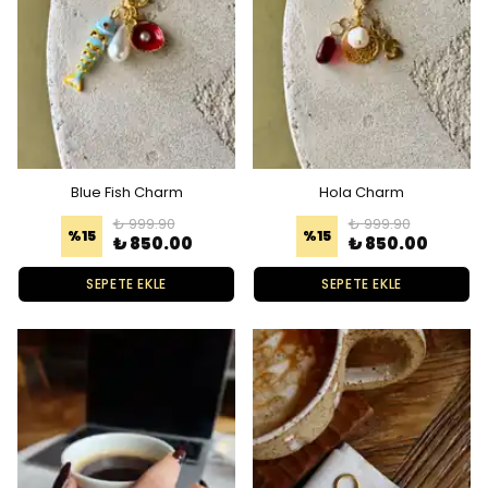
Blue Fish Charm
Hola Charm
₺ 999.90
₺ 999.90
%
15
%
15
₺ 850.00
₺ 850.00
SEPETE EKLE
SEPETE EKLE