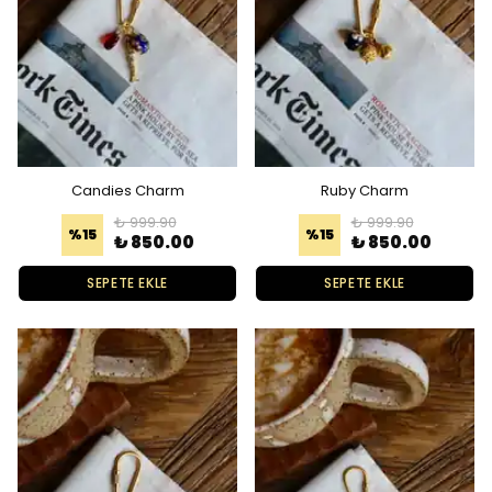
Candies Charm
Ruby Charm
₺ 999.90
₺ 999.90
%
15
%
15
₺ 850.00
₺ 850.00
SEPETE EKLE
SEPETE EKLE