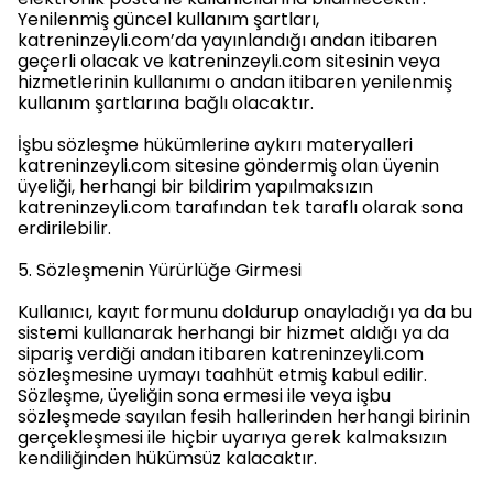
Yenilenmiş güncel kullanım şartları,
katreninzeyli.com’da yayınlandığı andan itibaren
geçerli olacak ve katreninzeyli.com sitesinin veya
hizmetlerinin kullanımı o andan itibaren yenilenmiş
kullanım şartlarına bağlı olacaktır.
İşbu sözleşme hükümlerine aykırı materyalleri
katreninzeyli.com sitesine göndermiş olan üyenin
üyeliği, herhangi bir bildirim yapılmaksızın
katreninzeyli.com tarafından tek taraflı olarak sona
erdirilebilir.
5. Sözleşmenin Yürürlüğe Girmesi
Kullanıcı, kayıt formunu doldurup onayladığı ya da bu
sistemi kullanarak herhangi bir hizmet aldığı ya da
sipariş verdiği andan itibaren katreninzeyli.com
sözleşmesine uymayı taahhüt etmiş kabul edilir.
Sözleşme, üyeliğin sona ermesi ile veya işbu
sözleşmede sayılan fesih hallerinden herhangi birinin
gerçekleşmesi ile hiçbir uyarıya gerek kalmaksızın
kendiliğinden hükümsüz kalacaktır.