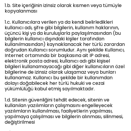
1.b. Site içeriğinin izinsiz olarak kısmen veya tümüyle
kopyalanması
1.c. Kullanıcılara verilen ya da kendi belirledikleri
kullanıcı adı, şifre gibi bilgilerin, kullanım haklarının,
üçüncü kişi ya da kuruluşlarla paylaşılmasından (bu
bilgilerin kullanıcı dışındaki kişiler tarafından
kullanılmasından) kaynaklanacak her türlü zarardan
doğrudan Kullanıcı sorumludur. Aynı şekilde Kullanıcı,
Internet ortamında bir başkasına ait IP adresi,
elektronik posta adresi, kullanıcı adı gibi kişisel
bilgileri kullanamayacağı gibi diğer kullanıcıların özel
bilgilerine de izinsiz olarak ulaşamaz veya bunları
kullanamaz. Kullanıcı bu şekilde bir kullanımdan
dolayı doğabilecek her türlü hukuki ve cezai
yükümlülüğü kabul etmiş sayılmaktadır.
1.d. Sitenin güvenliğini tehdit edecek, sitenin ve
kullanılan yazılımların çalışmasını engelleyecek
yazılımların kullanılması, faaliyetlerin yapılması,
yapılmaya çalışılması ve bilgilerin alınması, silinmesi,
değiştirilmesi