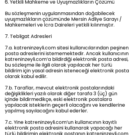
6. Yetkili Mahkeme ve Uyuşmazlıkların Çözümü
Bu sözleşmenin uygulanmasından doğabilecek
uyuşmazlıkların çözümünde Mersin Adliye Sarayı /
Mahkemeleri ve İcra Daireleri yetkili kılınmıştır.
7. Tebligat Adresleri
7.a. katreninzeyli.com sitesi kullanıcılarından peşinen
posta adreslerini istememektedir. Ancak kullanıcının
katreninzeyli.com’a bildirdiği elektronik posta adresi,
bu sözleşme ile ilgili olarak yapılacak her türlü
bildirim için yasal adresin isteneceği elektronik posta
olarak kabul edilir.
7.b. Taraflar, mevcut elektronik postalarındaki
değişiklikleri yazılı olarak diğer tarafa 3 (üç) gün
içinde bildirmedikçe, eski elektronik postalara
yapılacak isteklerin geçerli olacağını ve kendilerine
yapılmış sayılacağını kabul ederler.
7.c. Yine katreninzeyli.com’un kullanıcının kayıtlı
elektronik posta adresini kullanarak yapacağı her
türlü bildirimin elektronik postanın katreninzeyli.com