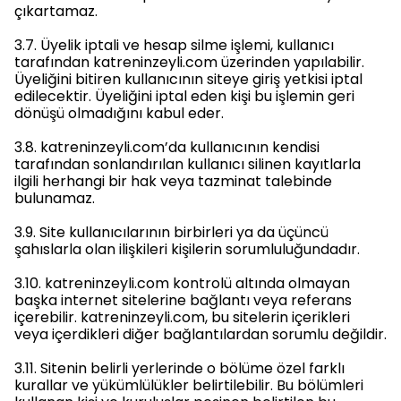
çıkartamaz.
3.7. Üyelik iptali ve hesap silme işlemi, kullanıcı
tarafından katreninzeyli.com üzerinden yapılabilir.
Üyeliğini bitiren kullanıcının siteye giriş yetkisi iptal
edilecektir. Üyeliğini iptal eden kişi bu işlemin geri
dönüşü olmadığını kabul eder.
3.8. katreninzeyli.com’da kullanıcının kendisi
tarafından sonlandırılan kullanıcı silinen kayıtlarla
ilgili herhangi bir hak veya tazminat talebinde
bulunamaz.
3.9. Site kullanıcılarının birbirleri ya da üçüncü
şahıslarla olan ilişkileri kişilerin sorumluluğundadır.
3.10. katreninzeyli.com kontrolü altında olmayan
başka internet sitelerine bağlantı veya referans
içerebilir. katreninzeyli.com, bu sitelerin içerikleri
veya içerdikleri diğer bağlantılardan sorumlu değildir.
3.11. Sitenin belirli yerlerinde o bölüme özel farklı
kurallar ve yükümlülükler belirtilebilir. Bu bölümleri