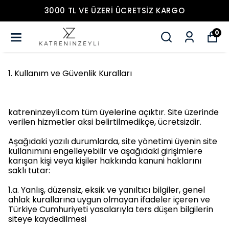
3000 TL VE ÜZERİ ÜCRETSİZ KARGO
0
1. Kullanım ve Güvenlik Kuralları
katreninzeyli.com tüm üyelerine açıktır. Site üzerinde
verilen hizmetler aksi belirtilmedikçe, ücretsizdir.
Aşağıdaki yazılı durumlarda, site yönetimi üyenin site
kullanımını engelleyebilir ve aşağıdaki girişimlere
karışan kişi veya kişiler hakkında kanuni haklarını
saklı tutar:
1.a. Yanlış, düzensiz, eksik ve yanıltıcı bilgiler, genel
ahlak kurallarına uygun olmayan ifadeler içeren ve
Türkiye Cumhuriyeti yasalarıyla ters düşen bilgilerin
siteye kaydedilmesi