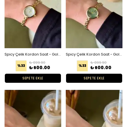
Spicy Çelik Kordon Saat - Gold Beyaz
Spicy Çelik Kordon Saat - Gold Yeşil
₺ 899.90
₺ 899.90
%
33
%
33
₺ 600.00
₺ 600.00
SEPETE EKLE
SEPETE EKLE