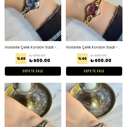
Violante Çelik Kordon Saat - Gümüş Mavi
Violante Çelik Kordon Saat - Gold Bordo
₺ 999.90
₺ 999.90
%
40
%
40
₺ 600.00
₺ 600.00
SEPETE EKLE
SEPETE EKLE