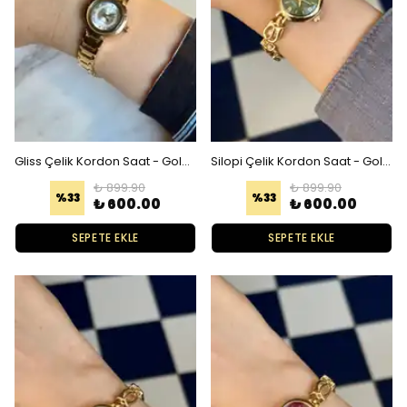
Gliss Çelik Kordon Saat - Gold Beyaz
Silopi Çelik Kordon Saat - Gold Yeşil
₺ 899.90
₺ 899.90
%
33
%
33
₺ 600.00
₺ 600.00
SEPETE EKLE
SEPETE EKLE