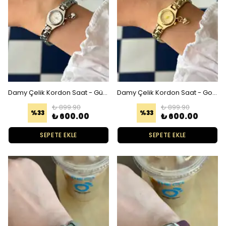
Damy Çelik Kordon Saat - Gümüş Beyaz
Damy Çelik Kordon Saat - Gold Gold
₺ 899.90
₺ 899.90
%
33
%
33
₺ 600.00
₺ 600.00
SEPETE EKLE
SEPETE EKLE