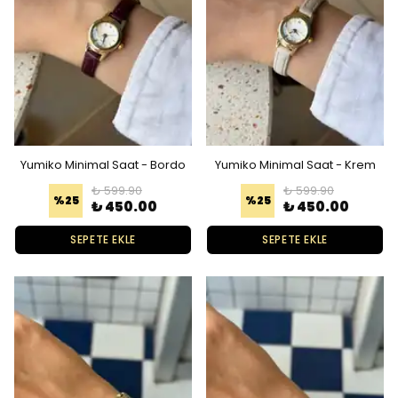
Yumiko Minimal Saat - Bordo
Yumiko Minimal Saat - Krem
₺ 599.90
₺ 599.90
%
25
%
25
₺ 450.00
₺ 450.00
SEPETE EKLE
SEPETE EKLE