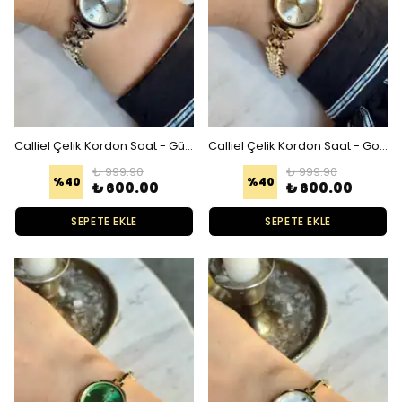
Calliel Çelik Kordon Saat - Gümüş Beyaz
Calliel Çelik Kordon Saat - Gold Gold
₺ 999.90
₺ 999.90
%
40
%
40
₺ 600.00
₺ 600.00
SEPETE EKLE
SEPETE EKLE