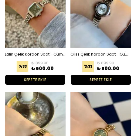
Lalin Çelik Kordon Saat - Gümüş Yeşil
Gliss Çelik Kordon Saat - Gümüş Beyaz
₺ 899.90
₺ 899.90
%
33
%
33
₺ 600.00
₺ 600.00
SEPETE EKLE
SEPETE EKLE