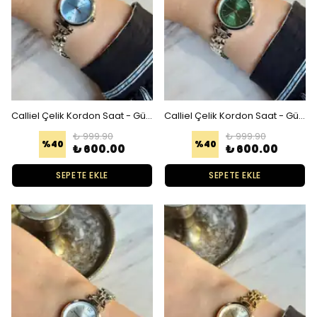
Calliel Çelik Kordon Saat - Gümüş Mavi
Calliel Çelik Kordon Saat - Gümüş Yeşil
₺ 999.90
₺ 999.90
%
40
%
40
₺ 600.00
₺ 600.00
SEPETE EKLE
SEPETE EKLE