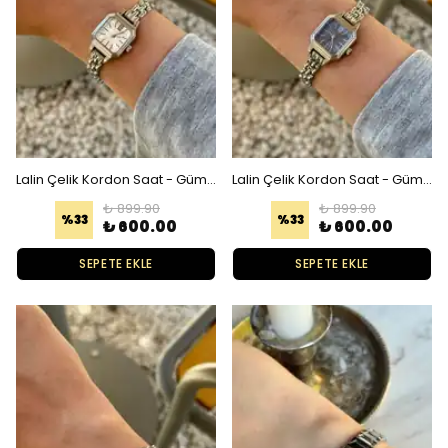
Lalin Çelik Kordon Saat - Gümüş Beyaz
Lalin Çelik Kordon Saat - Gümüş Mavi
₺ 899.90
₺ 899.90
%
33
%
33
₺ 600.00
₺ 600.00
SEPETE EKLE
SEPETE EKLE