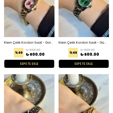
Klein Çelik Kordon Saat - Gold Gümüş Pembe
Klein Çelik Kordon Saat - Gümüş Yeşil
₺ 999.90
₺ 999.90
%
40
%
40
₺ 600.00
₺ 600.00
SEPETE EKLE
SEPETE EKLE