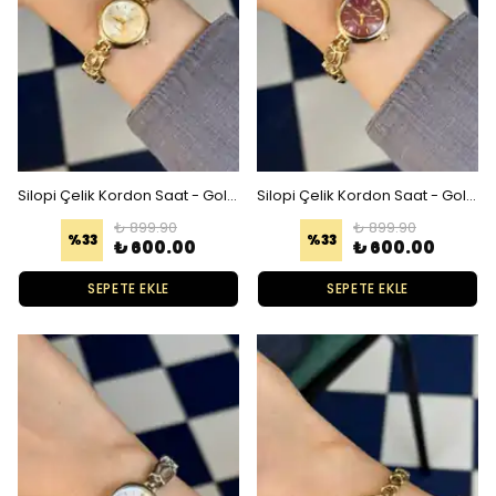
Silopi Çelik Kordon Saat - Gold Gold
Silopi Çelik Kordon Saat - Gold Bordo
₺ 899.90
₺ 899.90
%
33
%
33
₺ 600.00
₺ 600.00
SEPETE EKLE
SEPETE EKLE