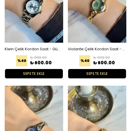
Klein Çelik Kordon Saat - Gümüş
Violante Çelik Kordon Saat - Gold Yeşil
₺ 999.90
₺ 999.90
%
40
%
40
₺ 600.00
₺ 600.00
SEPETE EKLE
SEPETE EKLE