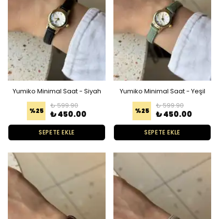
Yumiko Minimal Saat - Siyah
Yumiko Minimal Saat - Yeşil
₺ 599.90
₺ 599.90
%
25
%
25
₺ 450.00
₺ 450.00
SEPETE EKLE
SEPETE EKLE