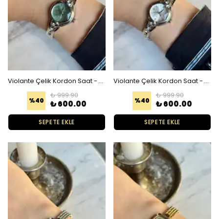
Violante Çelik Kordon Saat - Gümüş Yeşil
Violante Çelik Kordon Saat - Gümüş Beyaz
₺ 999.90
₺ 999.90
%
40
%
40
₺ 600.00
₺ 600.00
SEPETE EKLE
SEPETE EKLE