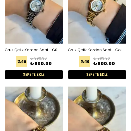
Cruz Çelik Kordon Saat - Gümüş Beyaz
Cruz Çelik Kordon Saat - Gold Beyaz
₺ 999.90
₺ 999.90
%
40
%
40
₺ 600.00
₺ 600.00
SEPETE EKLE
SEPETE EKLE