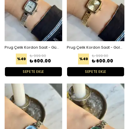
Prug Çelik Kordon Saat - Gümüş Beyaz
Prug Çelik Kordon Saat - Gold Gold
₺ 999.90
₺ 999.90
%
40
%
40
₺ 600.00
₺ 600.00
SEPETE EKLE
SEPETE EKLE