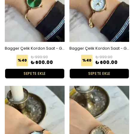
Bagger Çelik Kordon Saat - Gold Yeşil
Bagger Çelik Kordon Saat - Gold Beyaz Sedef
₺ 999.90
₺ 999.90
%
40
%
40
₺ 600.00
₺ 600.00
SEPETE EKLE
SEPETE EKLE