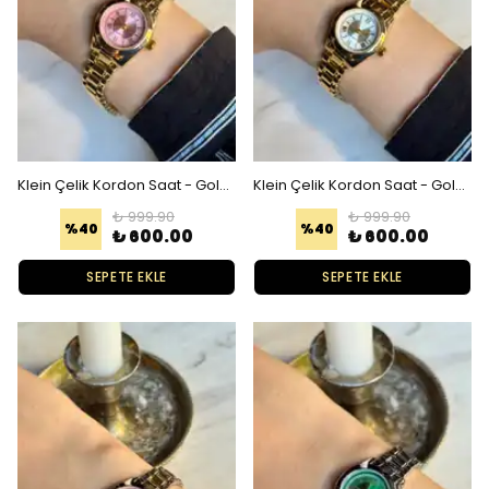
Klein Çelik Kordon Saat - Gold Pembe
Klein Çelik Kordon Saat - Gold Beyaz
₺ 999.90
₺ 999.90
%
40
%
40
₺ 600.00
₺ 600.00
SEPETE EKLE
SEPETE EKLE