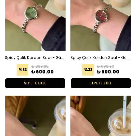
Spicy Çelik Kordon Saat - Gümüş Yeşil
Spicy Çelik Kordon Saat - Gümüş Bordo
₺ 899.90
₺ 899.90
%
33
%
33
₺ 600.00
₺ 600.00
SEPETE EKLE
SEPETE EKLE