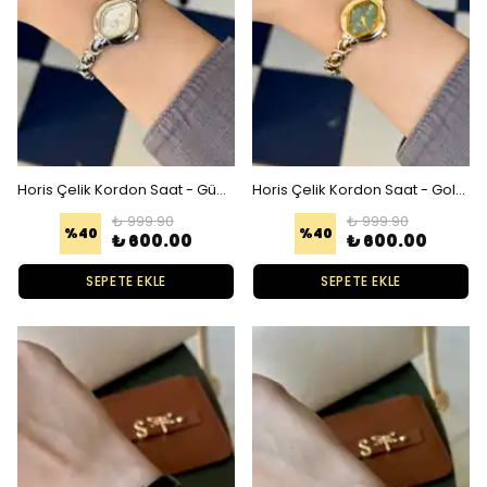
Horis Çelik Kordon Saat - Gümüş Beyaz
Horis Çelik Kordon Saat - Gold Yeşil
₺ 999.90
₺ 999.90
%
40
%
40
₺ 600.00
₺ 600.00
SEPETE EKLE
SEPETE EKLE