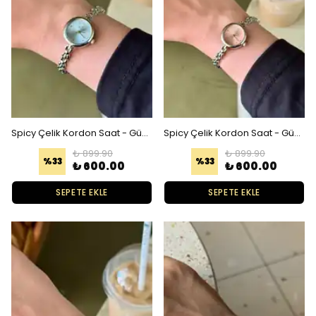
Spicy Çelik Kordon Saat - Gümüş Mavi
Spicy Çelik Kordon Saat - Gümüş Pembe
₺ 899.90
₺ 899.90
%
33
%
33
₺ 600.00
₺ 600.00
SEPETE EKLE
SEPETE EKLE