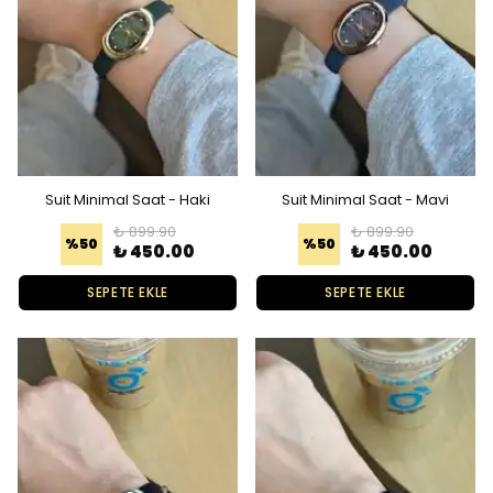
Suit Minimal Saat - Haki
Suit Minimal Saat - Mavi
₺ 899.90
₺ 899.90
%
50
%
50
₺ 450.00
₺ 450.00
SEPETE EKLE
SEPETE EKLE