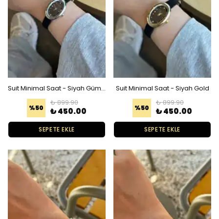
Suit Minimal Saat - Siyah Gümüş
Suit Minimal Saat - Siyah Gold
₺ 899.90
₺ 899.90
%
50
%
50
₺ 450.00
₺ 450.00
SEPETE EKLE
SEPETE EKLE