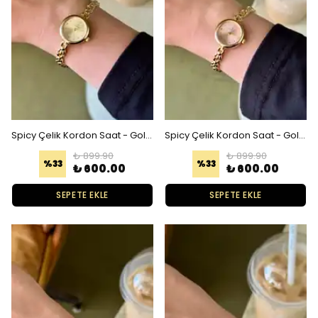
Spicy Çelik Kordon Saat - Gold Gold
Spicy Çelik Kordon Saat - Gold Pembe
₺ 899.90
₺ 899.90
%
33
%
33
₺ 600.00
₺ 600.00
SEPETE EKLE
SEPETE EKLE