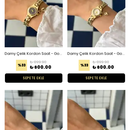
Damy Çelik Kordon Saat - Gold Siyah
Damy Çelik Kordon Saat - Gold Beyaz
₺ 899.90
₺ 899.90
%
33
%
33
₺ 600.00
₺ 600.00
SEPETE EKLE
SEPETE EKLE