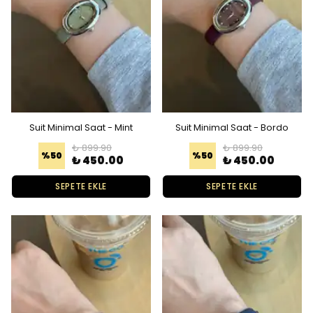
Suit Minimal Saat - Mint
Suit Minimal Saat - Bordo
₺ 899.90
₺ 899.90
%
50
%
50
₺ 450.00
₺ 450.00
SEPETE EKLE
SEPETE EKLE