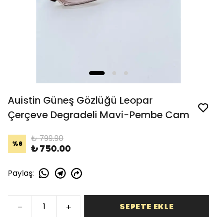
Auistin Güneş Gözlüğü Leopar
Çerçeve Degradeli Mavi-Pembe Cam
₺ 799.90
%
6
₺ 750.00
Paylaş
:
SEPETE EKLE