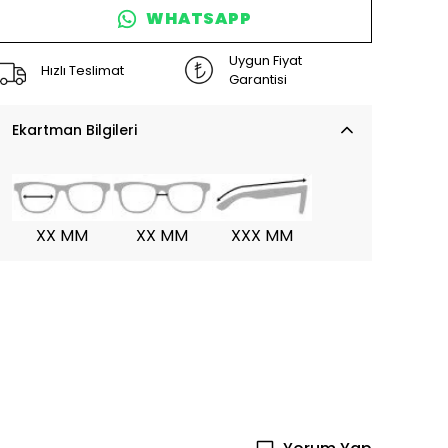
WHATSAPP
Uygun Fiyat
Hızlı Teslimat
Garantisi
Ekartman Bilgileri
XX MM
XX MM
XXX MM