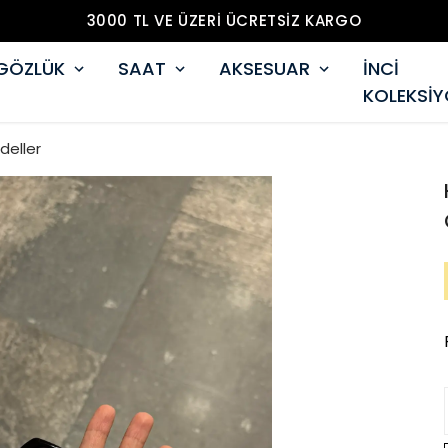
3000 TL VE ÜZERİ ÜCRETSİZ KARGO
GÖZLÜK
SAAT
AKSESUAR
İNCİ
KOLEKSİ
deller