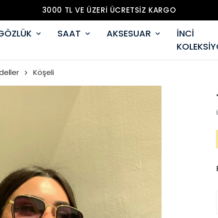
3000 TL VE ÜZERİ ÜCRETSİZ KARGO
GÖZLÜK
SAAT
AKSESUAR
İNCİ
KOLEKSİ
deller
Köşeli