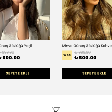
üneş Gözlüğü Yeşil
Minvo Güneş Gözlüğü Kahve
 999.90
₺ 999.90
%
50
₺ 500.00
₺ 500.00
SEPETE EKLE
SEPETE EKLE