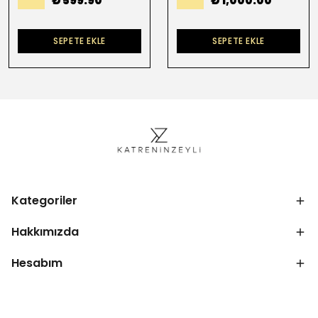
₺ 599.90
₺ 1,000.00
SEPETE EKLE
SEPETE EKLE
Kategoriler
Hakkımızda
Hesabım