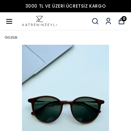
3000 TL VE ÜZERİ ÜCRETSİZ KARGO
0
Gözlük