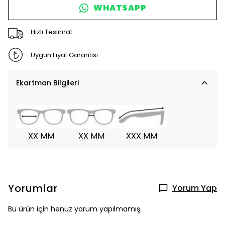
WHATSAPP
Hızlı Teslimat
Uygun Fiyat Garantisi
Ekartman Bilgileri
XX MM
XX MM
XXX MM
Yorumlar
Yorum Yap
Bu ürün için henüz yorum yapılmamış.