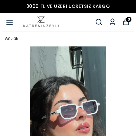
3000 TL VE ÜZERİ ÜCRETSİZ KARGO
0
Gözlük