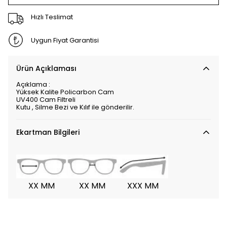
Hızlı Teslimat
Uygun Fiyat Garantisi
Ürün Açıklaması
Açıklama :
Yüksek Kalite Policarbon Cam
UV400 Cam Filtreli
Kutu , Silme Bezi ve Kılıf ile gönderilir.
Ekartman Bilgileri
XX MM
XX MM
XXX MM