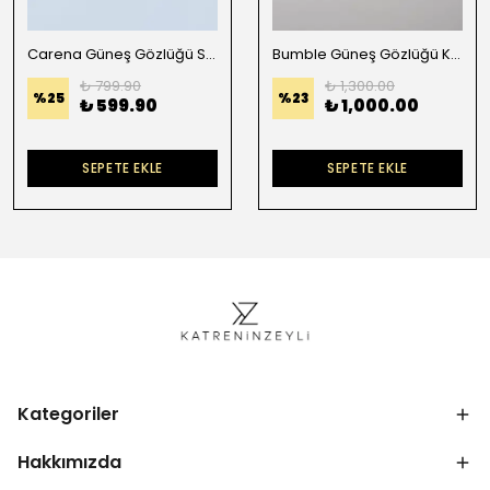
Carena Güneş Gözlüğü Siyah Çerçeve Mavi Degradeli Cam
Bumble Güneş Gözlüğü Krem Çerçeve Degradeli Siyah
₺ 799.90
₺ 1,300.00
%
25
%
23
₺ 599.90
₺ 1,000.00
SEPETE EKLE
SEPETE EKLE
Kategoriler
Hakkımızda