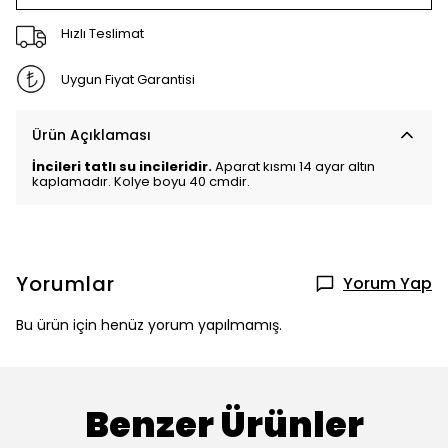
Hızlı Teslimat
Uygun Fiyat Garantisi
Ürün Açıklaması
İncileri tatlı su incileridir.
Aparat kısmı 14 ayar altın
kaplamadır. Kolye boyu 40 cmdir.
Yorumlar
Yorum Yap
Bu ürün için henüz yorum yapılmamış.
Benzer Ürünler