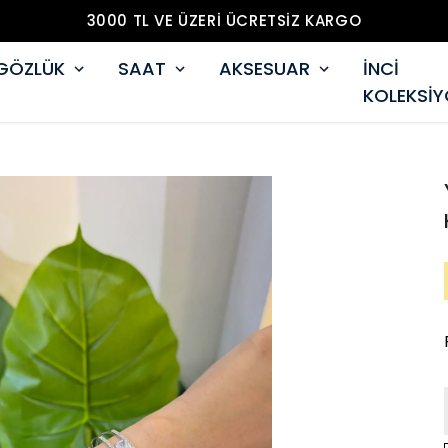
3000 TL VE ÜZERİ ÜCRETSİZ KARGO
GÖZLÜK
SAAT
AKSESUAR
İNCİ
KOLEKSİ