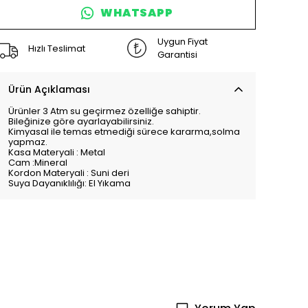
WHATSAPP
Uygun Fiyat
Hızlı Teslimat
Garantisi
Ürün Açıklaması
Ürünler 3 Atm su geçirmez özelliğe sahiptir.
Bileğinize göre ayarlayabilirsiniz.
Kimyasal ile temas etmediği sürece kararma,solma
yapmaz.
Kasa Materyali : Metal
Cam :Mineral
Kordon Materyali : Suni deri
Suya Dayanıklılığı: El Yıkama