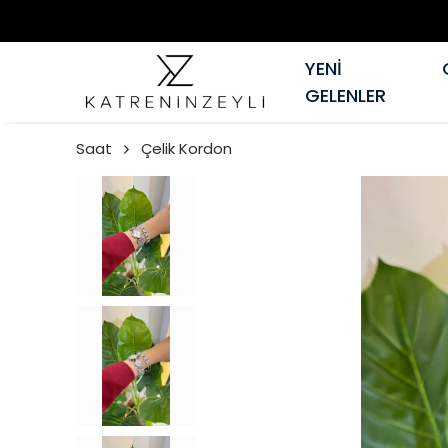
YENİ
GELENLER
Saat
Çelik Kordon