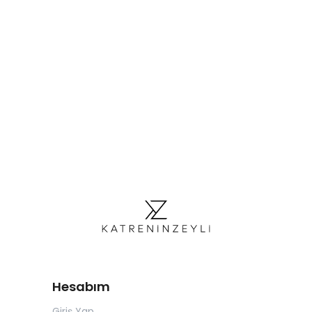
Hesabım
Giriş Yap