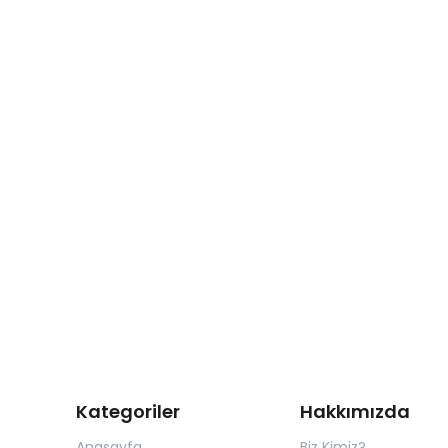
Kategoriler
Hakkımızda
Anasayfa
Biz Kimiz?