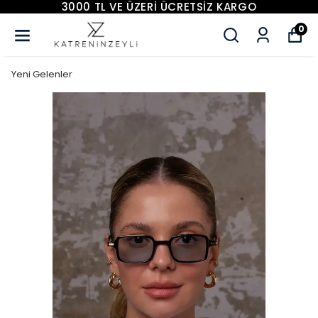
İZ KARGO
3000 TL VE ÜZERİ ÜCRETS
0
Yeni Gelenler