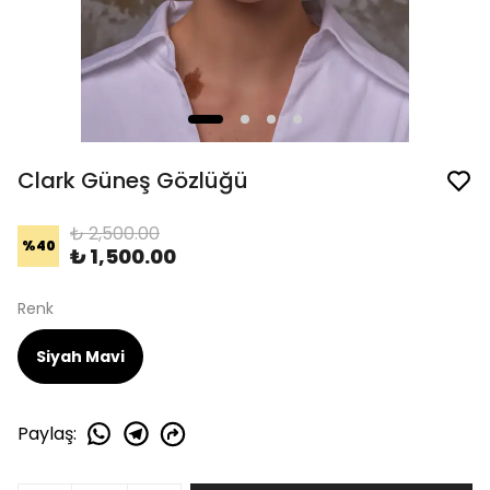
Clark Güneş Gözlüğü
₺ 2,500.00
%
40
₺ 1,500.00
Renk
Siyah Mavi
Paylaş
: