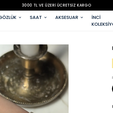
3000 TL VE ÜZERİ ÜCRETSİZ KARGO
GÖZLÜK
SAAT
AKSESUAR
İNCİ
KOLEKSİ