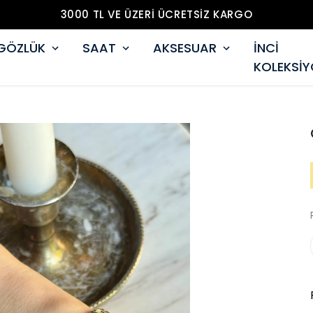
3000 TL VE ÜZERİ ÜCRETSİZ KARGO
GÖZLÜK
SAAT
AKSESUAR
İNCİ
KOLEKSİ