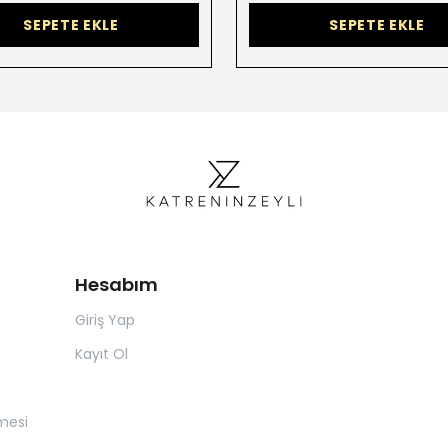
SEPETE EKLE
SEPETE EKLE
Hesabım
Giriş Yap
Kayıt Ol
mesi