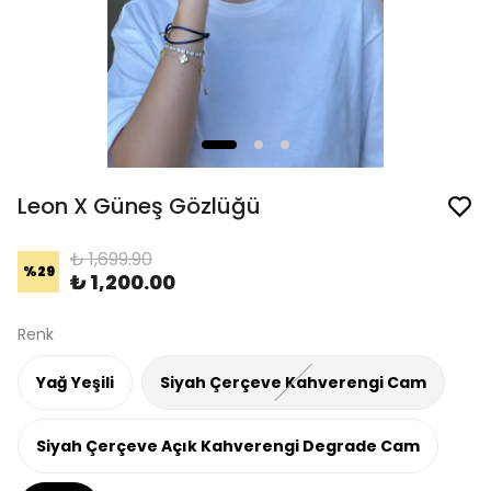
Leon X Güneş Gözlüğü
₺ 1,699.90
%
29
₺ 1,200.00
Renk
Yağ Yeşili
Siyah Çerçeve Kahverengi Cam
Siyah Çerçeve Açık Kahverengi Degrade Cam