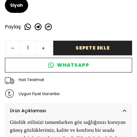
Siyah
Paylaş
:
SEPETE EKLE
WHATSAPP
Hızlı Teslimat
Uygun Fiyat Garantisi
Ürün Açıklaması
Günlük stilinizi tamamlarken göz sağlığınızı koruyan
güneş gözlüklerimiz, kalite ve konforu bir arada