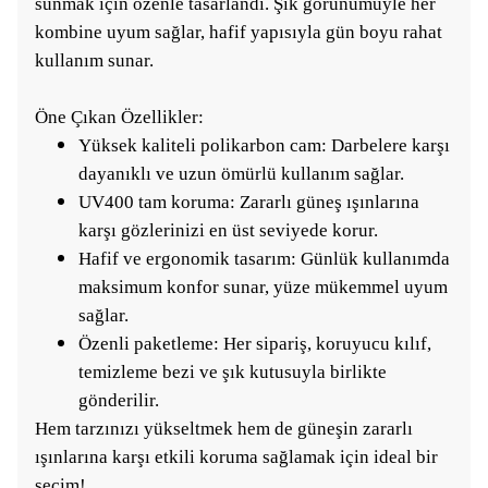
sunmak için özenle tasarlandı. Şık görünümüyle her
kombine uyum sağlar, hafif yapısıyla gün boyu rahat
kullanım sunar.
Öne Çıkan Özellikler:
Yüksek kaliteli polikarbon cam: Darbelere karşı
dayanıklı ve uzun ömürlü kullanım sağlar.
UV400 tam koruma: Zararlı güneş ışınlarına
karşı gözlerinizi en üst seviyede korur.
Hafif ve ergonomik tasarım: Günlük kullanımda
maksimum konfor sunar, yüze mükemmel uyum
sağlar.
Özenli paketleme: Her sipariş, koruyucu kılıf,
temizleme bezi ve şık kutusuyla birlikte
gönderilir.
Hem tarzınızı yükseltmek hem de güneşin zararlı
ışınlarına karşı etkili koruma sağlamak için ideal bir
seçim!