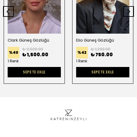
Clark Güneş Gözlüğü
Elio Güneş Gözlüğü
₺ 2,500.00
₺ 1,299.90
%
40
%
42
₺ 1,500.00
₺ 750.00
1 Renk
1 Renk
SEPETE EKLE
SEPETE EKLE