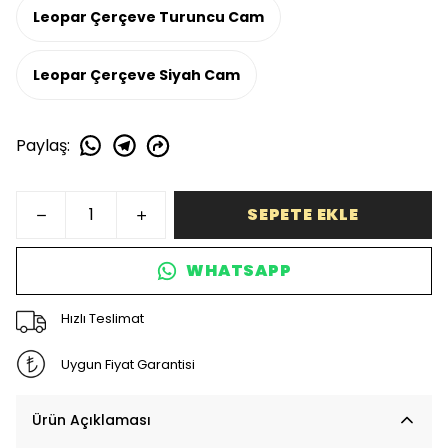
Leopar Çerçeve Turuncu Cam
Leopar Çerçeve Siyah Cam
Paylaş
:
SEPETE EKLE
WHATSAPP
Hızlı Teslimat
Uygun Fiyat Garantisi
Ürün Açıklaması