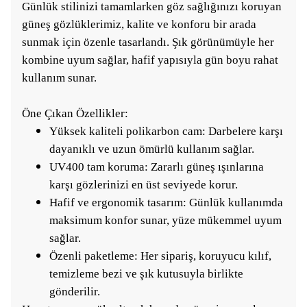
Günlük stilinizi tamamlarken göz sağlığınızı koruyan
güneş gözlüklerimiz, kalite ve konforu bir arada
sunmak için özenle tasarlandı. Şık görünümüyle her
kombine uyum sağlar, hafif yapısıyla gün boyu rahat
kullanım sunar.
Öne Çıkan Özellikler:
Yüksek kaliteli polikarbon cam: Darbelere karşı
dayanıklı ve uzun ömürlü kullanım sağlar.
UV400 tam koruma: Zararlı güneş ışınlarına
karşı gözlerinizi en üst seviyede korur.
Hafif ve ergonomik tasarım: Günlük kullanımda
maksimum konfor sunar, yüze mükemmel uyum
sağlar.
Özenli paketleme: Her sipariş, koruyucu kılıf,
temizleme bezi ve şık kutusuyla birlikte
gönderilir.