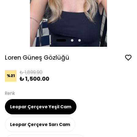
Loren Güneş Gözlüğü
₺ 1,899.90
%
21
₺ 1,500.00
Renk
Leopar Çerçeve Yeşil Cam
Leopar Çerçeve Sarı Cam