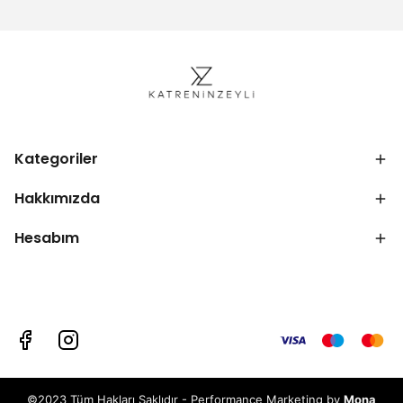
Kategoriler
Hakkımızda
Hesabım
©2023 Tüm Hakları Saklıdır - Performance Marketing by
Mona