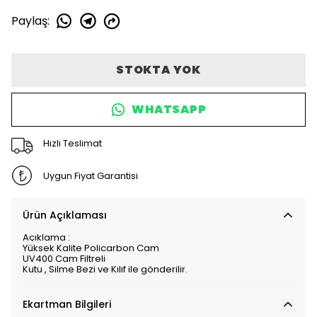
Paylaş
:
STOKTA YOK
WHATSAPP
Hızlı Teslimat
Uygun Fiyat Garantisi
Ürün Açıklaması
Açıklama :
Yüksek Kalite Policarbon Cam
UV400 Cam Filtreli
Kutu , Silme Bezi ve Kılıf ile gönderilir.
Ekartman Bilgileri