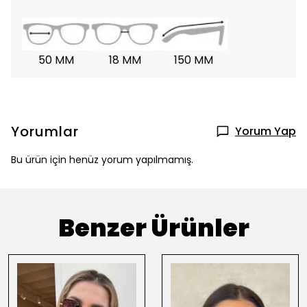
50 MM
18 MM
150 MM
Yorumlar
Yorum Yap
Bu ürün için henüz yorum yapılmamış.
Benzer Ürünler