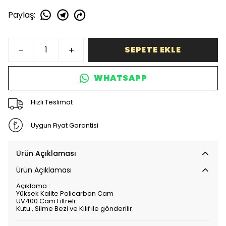
Paylaş
:
SEPETE EKLE
WHATSAPP
Hızlı Teslimat
Uygun Fiyat Garantisi
Ürün Açıklaması
Ürün Açıklaması
Açıklama :
Yüksek Kalite Policarbon Cam
UV400 Cam Filtreli
Kutu , Silme Bezi ve Kılıf ile gönderilir.