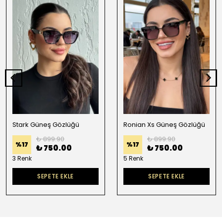
Stark Güneş Gözlüğü
Ronian Xs Güneş Gözlüğü
₺ 899.90
₺ 899.90
%
17
%
17
₺ 750.00
₺ 750.00
3 Renk
5 Renk
SEPETE EKLE
SEPETE EKLE