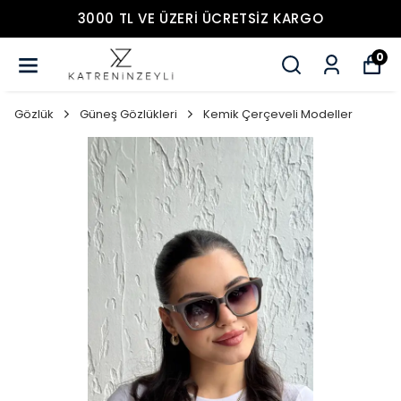
3000 TL VE ÜZERİ ÜCRETSİZ KARGO
0
Gözlük
Güneş Gözlükleri
Kemik Çerçeveli Modeller