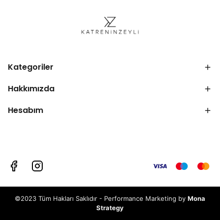
Kategoriler
Hakkımızda
Hesabım
©2023 Tüm Hakları Saklıdır - Performance Marketing by
Mona
Strategy