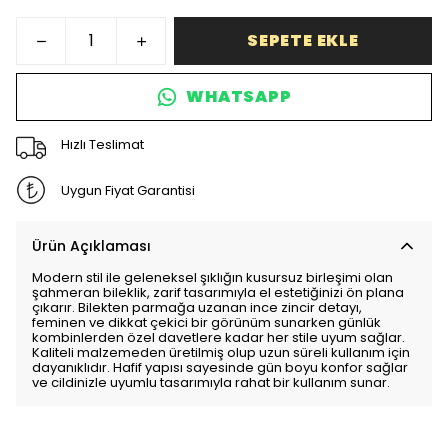
SEPETE EKLE
WHATSAPP
Hızlı Teslimat
Uygun Fiyat Garantisi
Ürün Açıklaması
Modern stil ile geleneksel şıklığın kusursuz birleşimi olan
şahmeran bileklik, zarif tasarımıyla el estetiğinizi ön plana
çıkarır. Bilekten parmağa uzanan ince zincir detayı,
feminen ve dikkat çekici bir görünüm sunarken günlük
kombinlerden özel davetlere kadar her stile uyum sağlar.
Kaliteli malzemeden üretilmiş olup uzun süreli kullanım için
dayanıklıdır. Hafif yapısı sayesinde gün boyu konfor sağlar
ve cildinizle uyumlu tasarımıyla rahat bir kullanım sunar.