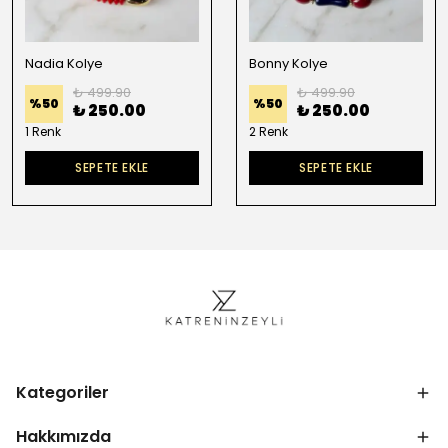
Nadia Kolye
Bonny Kolye
₺ 499.90
₺ 499.90
%
50
%
50
₺ 250.00
₺ 250.00
1 Renk
2 Renk
SEPETE EKLE
SEPETE EKLE
Kategoriler
Hakkımızda