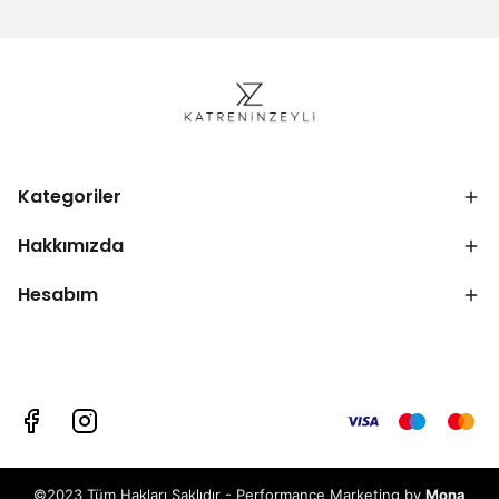
Kategoriler
Hakkımızda
Hesabım
©2023 Tüm Hakları Saklıdır - Performance Marketing by
Mona