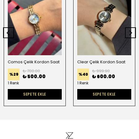
Comos Çelik Kordon Saat
Clear Çelik Kordon Saat
₺ 700.00
₺ 999.90
%
29
%
40
₺ 500.00
₺ 600.00
1 Renk
1 Renk
SEPETE EKLE
SEPETE EKLE