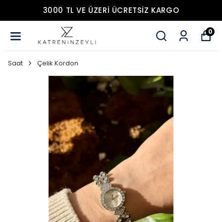
3000 TL VE ÜZERİ ÜCRETSİZ KARGO
0
Saat
Çelik Kordon