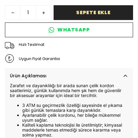
SEPETE EKLE
WHATSAPP
Hızlı Teslimat
Uygun Fiyat Garantisi
Ürün Açıklaması
Zarafet ve dayanıklılığı bir arada sunan çelik kordon
saatlerimiz, günlük kullanımda hem şık hem de güvenilir
bir aksesuar arayanlar için ideal bir tercihtir.
3 ATM su geçirmezlik özelliği sayesinde el yıkama
gibi günlük temaslara karşı dayanıklıdır.
Ayarlanabilir çelik kordonu, her bileğe mükemmel
uyum sağlar.
Kaliteli kaplama teknolojisi ile üretilmiştir; kimyasal
maddelerle temas etmediği sürece kararma veya
solma yapmaz.