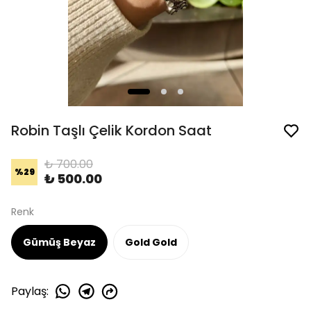
Robin Taşlı Çelik Kordon Saat
₺ 700.00
%
29
₺ 500.00
Renk
Gümüş Beyaz
Gold Gold
Paylaş
: