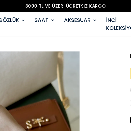
3000 TL VE ÜZERİ ÜCRETSİZ KARGO
GÖZLÜK
SAAT
AKSESUAR
İNCİ
KOLEKSİ