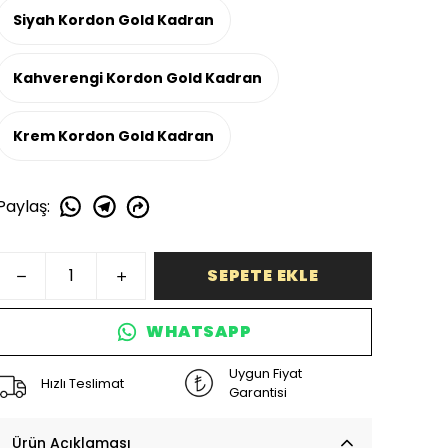
Siyah Kordon Gold Kadran
Kahverengi Kordon Gold Kadran
Krem Kordon Gold Kadran
Paylaş
:
SEPETE EKLE
WHATSAPP
Uygun Fiyat
Hızlı Teslimat
Garantisi
Ürün Açıklaması