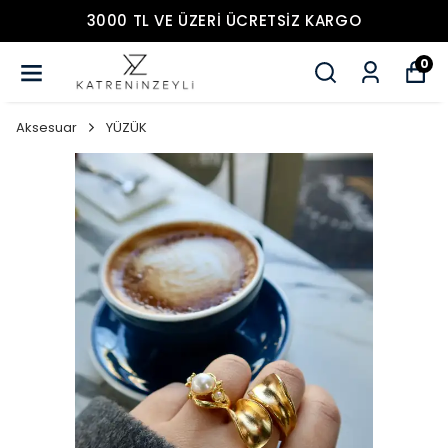
3000 TL VE ÜZERİ ÜCRETSİZ KARGO
0
Aksesuar
YÜZÜK