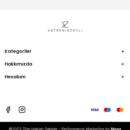
Kategoriler
Hakkımızda
Hesabım
©2023 Tüm Hakları Saklıdır - Performance Marketing by
Mona