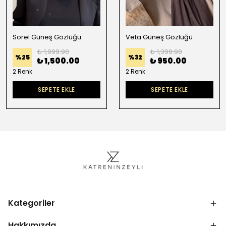
Sorel Güneş Gözlüğü
Veta Güneş Gözlüğü
₺ 1,999.90
₺ 1,399.90
%
25
%
32
₺ 1,500.00
₺ 950.00
2 Renk
2 Renk
SEPETE EKLE
SEPETE EKLE
Kategoriler
Hakkımızda