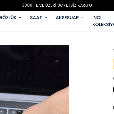
3000 TL VE ÜZERİ ÜCRETSİZ KARGO
GÖZLÜK
SAAT
AKSESUAR
İNCİ
KOLEKSİ