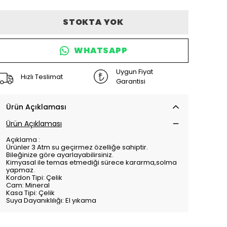
STOKTA YOK
WHATSAPP
Uygun Fiyat
Hızlı Teslimat
Garantisi
Ürün Açıklaması
Ürün Açıklaması
Açıklama :
Ürünler 3 Atm su geçirmez özelliğe sahiptir.
Bileğinize göre ayarlayabilirsiniz.
Kimyasal ile temas etmediği sürece kararma,solma
yapmaz.
Kordon Tipi: Çelik
Cam: Mineral
Kasa Tipi: Çelik
Suya Dayanıklılığı: El yıkama