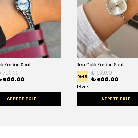
lik Kordon Saat
Rexi Çelik Kordon Saat
 700.00
₺ 999.90
%
40
₺ 500.00
₺ 600.00
1 Renk
SEPETE EKLE
SEPETE EKLE