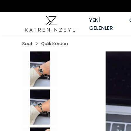
YENİ
GELENLER
Saat
Çelik Kordon