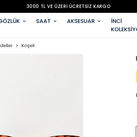
3000 TL VE ÜZERİ ÜCRETSİZ KARGO
GÖZLÜK
SAAT
AKSESUAR
İNCİ
KOLEKSİ
deller
Köşeli