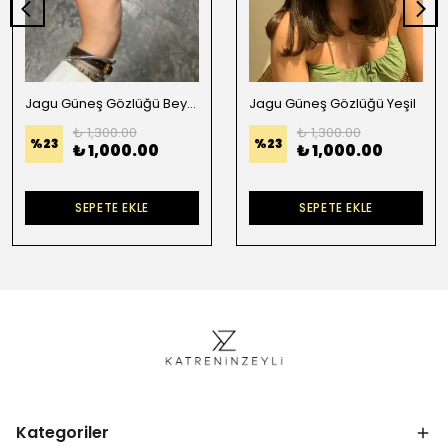
Jagu Güneş Gözlüğü Beyaz Degradeli
Jagu Güneş Gözlüğü Yeşil
₺ 1,300.00
₺ 1,300.00
%
23
%
23
₺ 1,000.00
₺ 1,000.00
SEPETE EKLE
SEPETE EKLE
Kategoriler