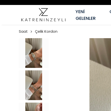
YENİ
GELENLER
Saat
Çelik Kordon