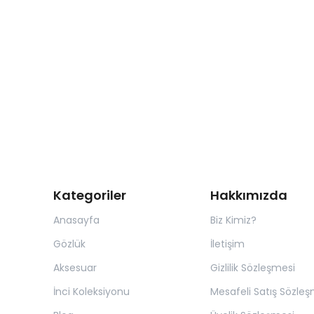
Kategoriler
Hakkımızda
Anasayfa
Biz Kimiz?
Gözlük
İletişim
Aksesuar
Gizlilik Sözleşmesi
İnci Koleksiyonu
Mesafeli Satış Sözleş