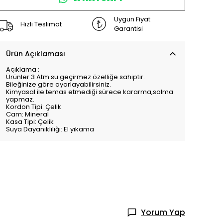
Uygun Fiyat
Hızlı Teslimat
Garantisi
Ürün Açıklaması
Açıklama :
Ürünler 3 Atm su geçirmez özelliğe sahiptir.
Bileğinize göre ayarlayabilirsiniz.
Kimyasal ile temas etmediği sürece kararma,solma
yapmaz.
Kordon Tipi: Çelik
Cam: Mineral
Kasa Tipi: Çelik
Suya Dayanıklılığı: El yıkama
Yorum Yap