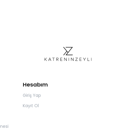
Hesabım
Giriş Yap
Kayıt Ol
mesi