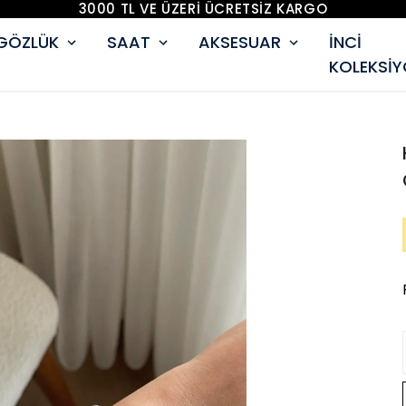
3000 TL VE ÜZERİ ÜCRETSİZ KARGO
GÖZLÜK
SAAT
AKSESUAR
İNCİ
KOLEKSİ