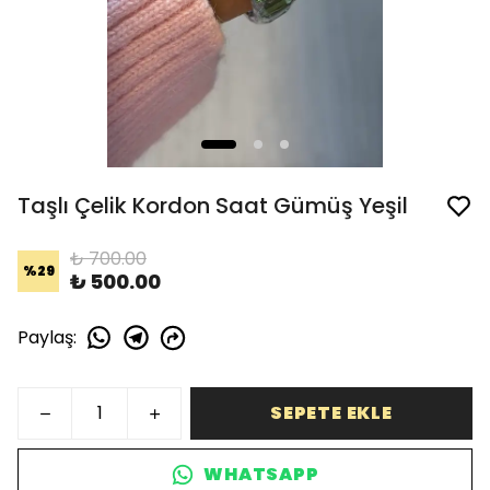
Taşlı Çelik Kordon Saat Gümüş Yeşil
₺ 700.00
%
29
₺ 500.00
Paylaş
:
SEPETE EKLE
WHATSAPP