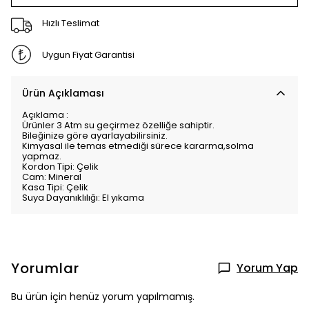
Hızlı Teslimat
Uygun Fiyat Garantisi
Ürün Açıklaması
Açıklama :
Ürünler 3 Atm su geçirmez özelliğe sahiptir.
Bileğinize göre ayarlayabilirsiniz.
Kimyasal ile temas etmediği sürece kararma,solma
yapmaz.
Kordon Tipi: Çelik
Cam: Mineral
Kasa Tipi: Çelik
Suya Dayanıklılığı: El yıkama
Yorumlar
Yorum Yap
Bu ürün için henüz yorum yapılmamış.