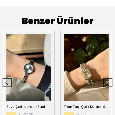
Benzer Ürünler
Suva Çelik Kordon Saat
Trian Taşlı Çelik Kordon Saat
₺ 799.90
₺ 700.00