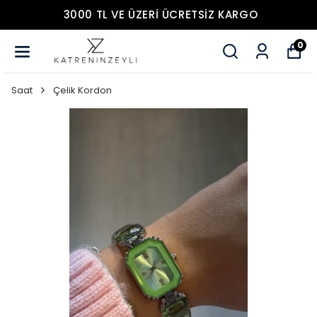
3000 TL VE ÜZERİ ÜCRETSİZ KARGO
0
Saat
Çelik Kordon