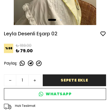
Leyla Desenli Eşarp 02
₺ 189.00
%
58
₺ 79.00
Paylaş
:
SEPETE EKLE
WHATSAPP
Hızlı Teslimat