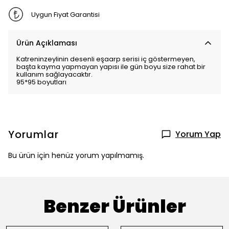
Uygun Fiyat Garantisi
Ürün Açıklaması
Katreninzeylinin desenli eşaarp serisi iç göstermeyen,
başta kayma yapmayan yapısı ile gün boyu size rahat bir
kullanım sağlayacaktır.
95*95 boyutları
Yorumlar
Yorum Yap
Bu ürün için henüz yorum yapılmamış.
Benzer Ürünler