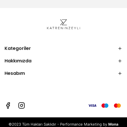
Kategoriler
Hakkımızda
Hesabım
©2023 Tüm Hakları Saklıdır - Performance Marketing by
Mona