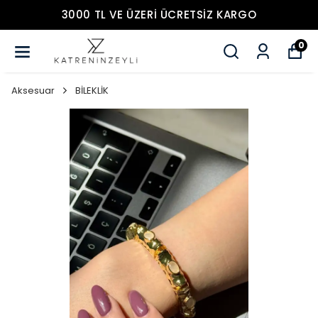
3000 TL VE ÜZERİ ÜCRETSİZ KARGO
0
Aksesuar
BİLEKLİK