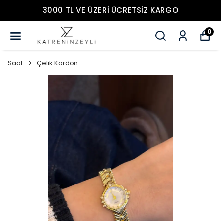
3000 TL VE ÜZERİ ÜCRETSİZ KARGO
0
Saat
Çelik Kordon