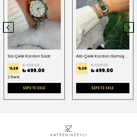
Sia Çelik Kordon Saat
Alin Çelik Kordon Gümüş Gold Siyah Kadran
₺ 699.00
₺ 699.00
%
29
%
29
₺ 499.00
₺ 499.00
2 Renk
SEPETE EKLE
SEPETE EKLE