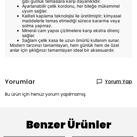
gibi günlük temaslara karşı dayanıklıdır.
Ayarlanabilir çelik kordonu, her bileğe mükemmel
uyum sağlar.
Kaliteli kaplama teknolojisi ile üretilmiştir; kimyasal
maddelerle temas etmediği sürece kararma veya
solma yapmaz.
Mineral cam yapısı çizilmelere karşı ekstra direnç
sağlar.
Sağlam çelik kasa ile uzun ömürlü kullanım sunar.
Modern tarzınızı tamamlayan, hem günlük hem de özel
anlar için şıklığınızı tamamlayan ideal bir aksesuardır.
Yorumlar
Yorum Yap
Bu ürün için henüz yorum yapılmamış.
Benzer Ürünler