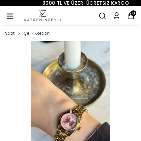
3000 TL VE ÜZERİ ÜCRETSİZ KARGO
0
Saat
Çelik Kordon