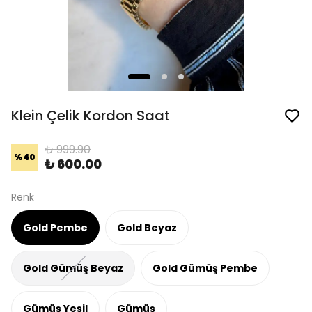
Klein Çelik Kordon Saat
₺ 999.90
%
40
₺ 600.00
Renk
Gold Pembe
Gold Beyaz
Gold Gümüş Beyaz
Gold Gümüş Pembe
Gümüş Yeşil
Gümüş