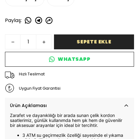
Paylaş
:
SEPETE EKLE
WHATSAPP
Hızlı Teslimat
Uygun Fiyat Garantisi
Ürün Açıklaması
Zarafet ve dayanıklılığı bir arada sunan çelik kordon
saatlerimiz, günlük kullanımda hem şık hem de güvenilir
bir aksesuar arayanlar için ideal bir tercihtir.
3 ATM su geçirmezlik özelliği sayesinde el yıkama