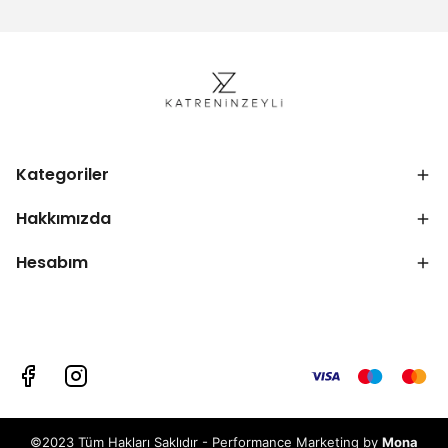
Kategoriler
Hakkımızda
Hesabım
©2023 Tüm Hakları Saklıdır - Performance Marketing by
Mona