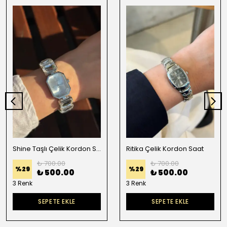
Shine Taşlı Çelik Kordon Saat
Ritika Çelik Kordon Saat
₺ 700.00
₺ 700.00
%
29
%
29
₺ 500.00
₺ 500.00
3 Renk
3 Renk
SEPETE EKLE
SEPETE EKLE