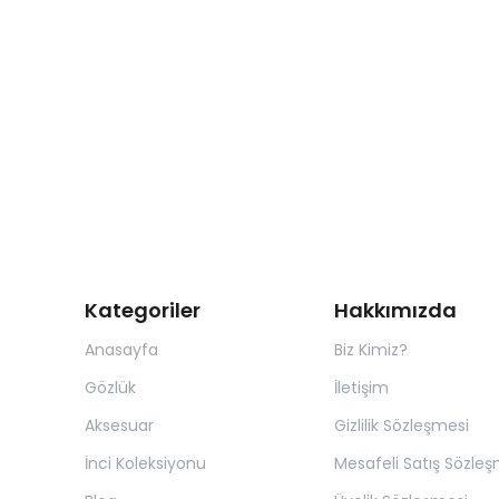
Kategoriler
Hakkımızda
Anasayfa
Biz Kimiz?
Gözlük
İletişim
Aksesuar
Gizlilik Sözleşmesi
İnci Koleksiyonu
Mesafeli Satış Sözleş