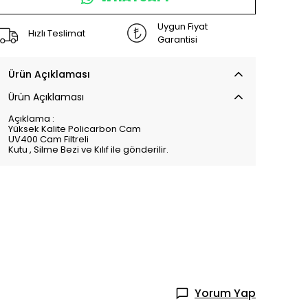
Uygun Fiyat
Hızlı Teslimat
Garantisi
Ürün Açıklaması
Ürün Açıklaması
Açıklama :
Yüksek Kalite Policarbon Cam
UV400 Cam Filtreli
Kutu , Silme Bezi ve Kılıf ile gönderilir.
Yorum Yap