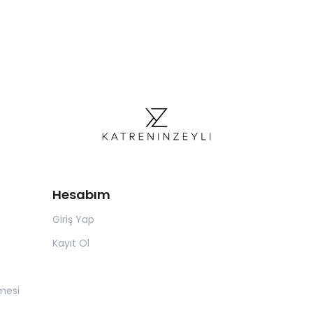
Hesabım
Giriş Yap
Kayıt Ol
mesi