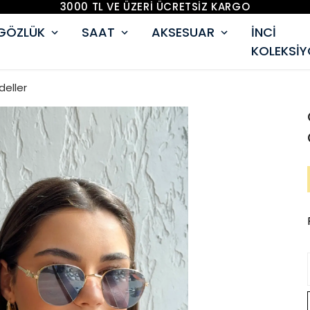
3000 TL VE ÜZERİ ÜCRETSİZ KARGO
GÖZLÜK
SAAT
AKSESUAR
İNCİ
KOLEKSİ
deller