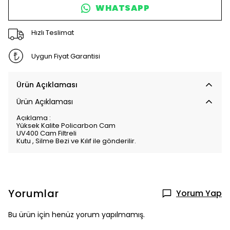
WHATSAPP
Hızlı Teslimat
Uygun Fiyat Garantisi
Ürün Açıklaması
Ürün Açıklaması
Açıklama :
Yüksek Kalite Policarbon Cam
UV400 Cam Filtreli
Kutu , Silme Bezi ve Kılıf ile gönderilir.
Yorumlar
Yorum Yap
Bu ürün için henüz yorum yapılmamış.