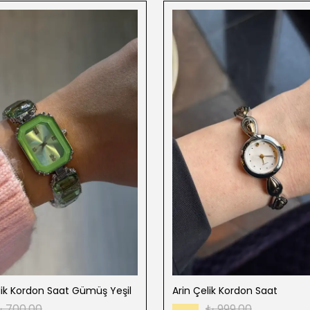
lik Kordon Saat Gümüş Yeşil
Arin Çelik Kordon Saat
 700.00
₺ 999.00