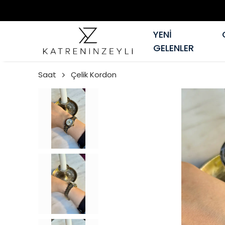
YENİ
GELENLER
Saat
Çelik Kordon