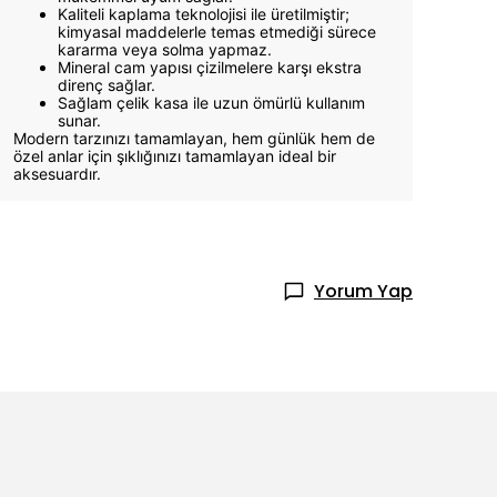
Kaliteli kaplama teknolojisi ile üretilmiştir;
kimyasal maddelerle temas etmediği sürece
kararma veya solma yapmaz.
Mineral cam yapısı çizilmelere karşı ekstra
direnç sağlar.
Sağlam çelik kasa ile uzun ömürlü kullanım
sunar.
Modern tarzınızı tamamlayan, hem günlük hem de
özel anlar için şıklığınızı tamamlayan ideal bir
aksesuardır.
Yorum Yap