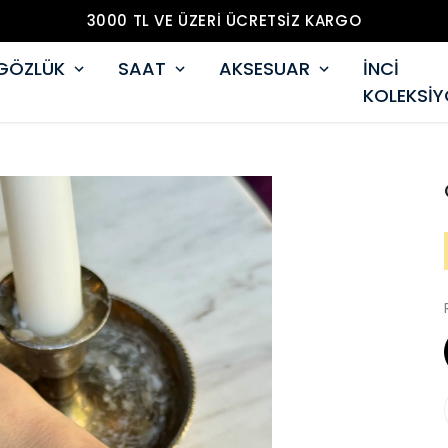
3000 TL VE ÜZERİ ÜCRETSİZ KARGO
GÖZLÜK
SAAT
AKSESUAR
İNCİ
KOLEKSİ