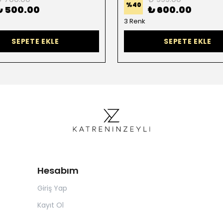
%
40
₺ 500.00
₺ 600.00
3 Renk
SEPETE EKLE
SEPETE EKLE
Hesabım
Giriş Yap
Kayıt Ol