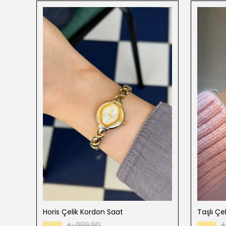
Horis Çelik Kordon Saat
Taşlı Çe
₺ 999.90
₺