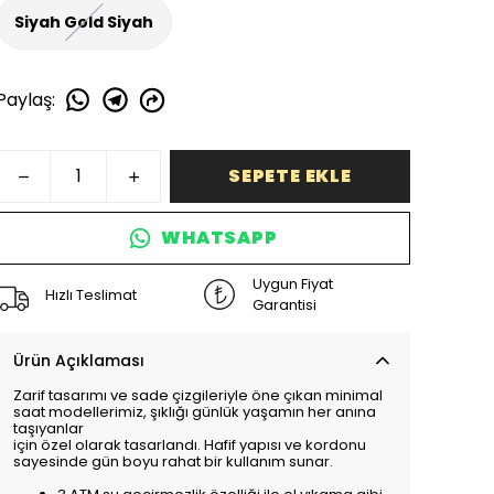
Siyah Gold Siyah
Paylaş
:
SEPETE EKLE
WHATSAPP
Uygun Fiyat
Hızlı Teslimat
Garantisi
Ürün Açıklaması
Zarif tasarımı ve sade çizgileriyle öne çıkan minimal
saat modellerimiz, şıklığı günlük yaşamın her anına
taşıyanlar
için özel olarak tasarlandı. Hafif yapısı ve kordonu
sayesinde gün boyu rahat bir kullanım sunar.