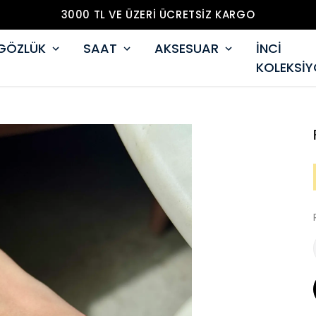
3000 TL VE ÜZERİ ÜCRETSİZ KARGO
GÖZLÜK
SAAT
AKSESUAR
İNCİ
KOLEKSİ