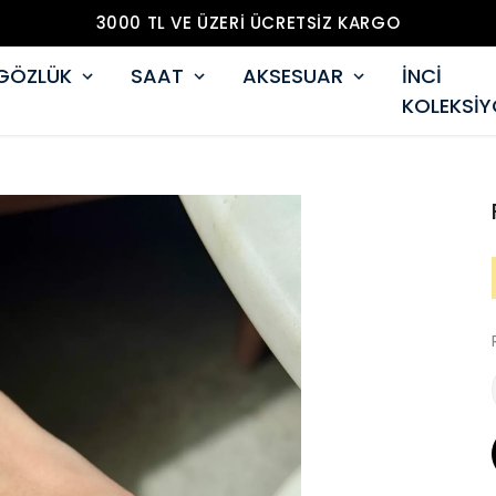
3000 TL VE ÜZERİ ÜCRETSİZ KARGO
GÖZLÜK
SAAT
AKSESUAR
İNCİ
KOLEKSİ