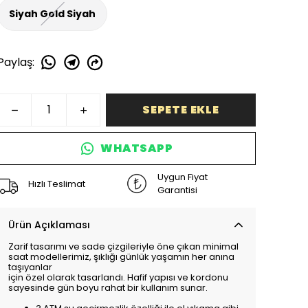
Siyah Gold Siyah
Paylaş
:
SEPETE EKLE
WHATSAPP
Uygun Fiyat
Hızlı Teslimat
Garantisi
Ürün Açıklaması
Zarif tasarımı ve sade çizgileriyle öne çıkan minimal
saat modellerimiz, şıklığı günlük yaşamın her anına
taşıyanlar
için özel olarak tasarlandı. Hafif yapısı ve kordonu
sayesinde gün boyu rahat bir kullanım sunar.