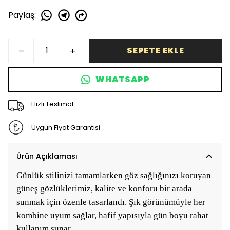
Paylaş
:
SEPETE EKLE
WHATSAPP
Hızlı Teslimat
Uygun Fiyat Garantisi
Ürün Açıklaması
Günlük stilinizi tamamlarken göz sağlığınızı koruyan
güneş gözlüklerimiz, kalite ve konforu bir arada
sunmak için özenle tasarlandı. Şık görünümüyle her
kombine uyum sağlar, hafif yapısıyla gün boyu rahat
kullanım sunar.