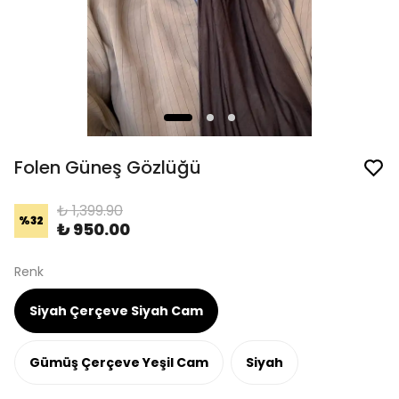
Folen Güneş Gözlüğü
₺ 1,399.90
%
32
₺ 950.00
Renk
Siyah Çerçeve Siyah Cam
Gümüş Çerçeve Yeşil Cam
Siyah