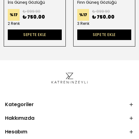
İris Güneş Gözlüğü
Finn Güneş Gözlüğü
₺ 899.90
₺ 899.90
%
17
%
17
₺ 750.00
₺ 750.00
2 Renk
3 Renk
SEPETE EKLE
SEPETE EKLE
Kategoriler
Hakkımızda
Hesabım