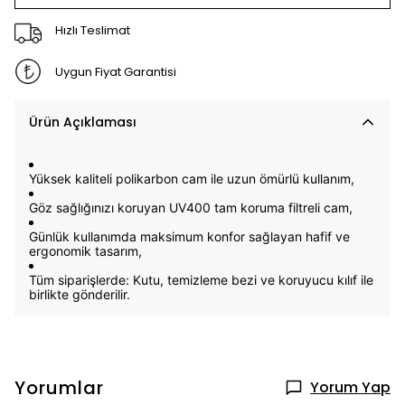
Hızlı Teslimat
Uygun Fiyat Garantisi
Ürün Açıklaması
Yüksek kaliteli
polikarbon cam
ile uzun ömürlü kullanım,
Göz sağlığınızı koruyan
UV400 tam koruma filtreli cam,
Günlük kullanımda maksimum konfor sağlayan hafif ve
ergonomik tasarım,
Tüm siparişlerde: K
utu, temizleme bezi ve koruyucu kılıf
ile
birlikte gönderilir.
Yorumlar
Yorum Yap