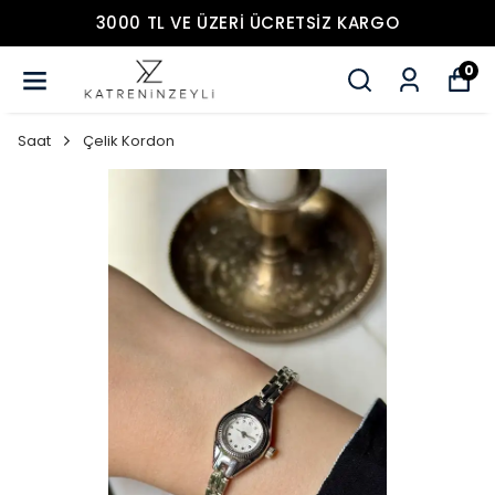
3000 TL VE ÜZERİ ÜCRETSİZ KARGO
0
Saat
Çelik Kordon