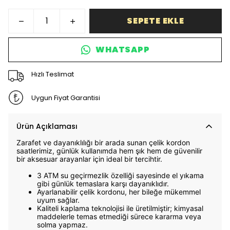
SEPETE EKLE
WHATSAPP
Hızlı Teslimat
Uygun Fiyat Garantisi
Ürün Açıklaması
Zarafet ve dayanıklılığı bir arada sunan çelik kordon
saatlerimiz, günlük kullanımda hem şık hem de güvenilir
bir aksesuar arayanlar için ideal bir tercihtir.
3 ATM su geçirmezlik özelliği sayesinde el yıkama
gibi günlük temaslara karşı dayanıklıdır.
Ayarlanabilir çelik kordonu, her bileğe mükemmel
uyum sağlar.
Kaliteli kaplama teknolojisi ile üretilmiştir; kimyasal
maddelerle temas etmediği sürece kararma veya
solma yapmaz.