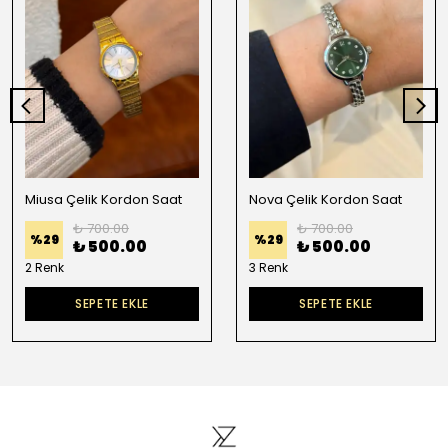
Miusa Çelik Kordon Saat
Nova Çelik Kordon Saat
₺ 700.00
₺ 700.00
%
29
%
29
₺ 500.00
₺ 500.00
2 Renk
3 Renk
SEPETE EKLE
SEPETE EKLE