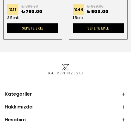
₺ 899.90
₺ 899.90
%
17
%
44
₺ 750.00
₺ 500.00
3 Renk
1 Renk
SEPETE EKLE
SEPETE EKLE
Kategoriler
Hakkımızda
Hesabım