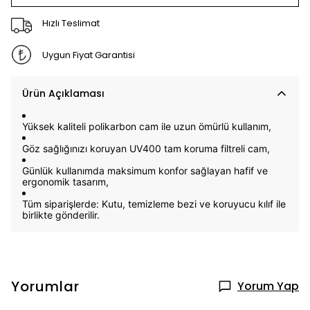
Hızlı Teslimat
Uygun Fiyat Garantisi
Ürün Açıklaması
Yüksek kaliteli
polikarbon cam
ile uzun ömürlü kullanım,
Göz sağlığınızı koruyan
UV400 tam koruma filtreli cam,
Günlük kullanımda maksimum konfor sağlayan hafif ve
ergonomik tasarım,
Tüm siparişlerde: K
utu, temizleme bezi ve koruyucu kılıf
ile
birlikte gönderilir.
Yorumlar
Yorum Yap