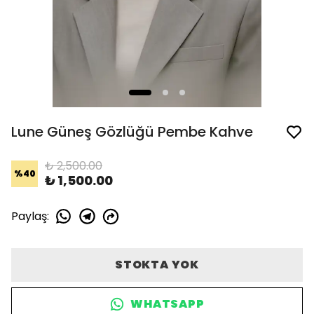
Lune Güneş Gözlüğü Pembe Kahve
₺ 2,500.00
%
40
₺ 1,500.00
Paylaş
:
STOKTA YOK
WHATSAPP