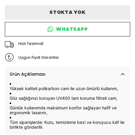
STOKTA YOK
WHATSAPP
Hızlı Teslimat
Uygun Fiyat Garantisi
Ürün Açıklaması
Yüksek kaliteli
polikarbon cam
ile uzun ömürlü kullanım,
Göz sağlığınızı koruyan
UV400 tam koruma filtreli cam,
Günlük kullanımda maksimum konfor sağlayan hafif ve
ergonomik tasarım,
Tüm siparişlerde: K
utu, temizleme bezi ve koruyucu kılıf
ile
birlikte gönderilir.