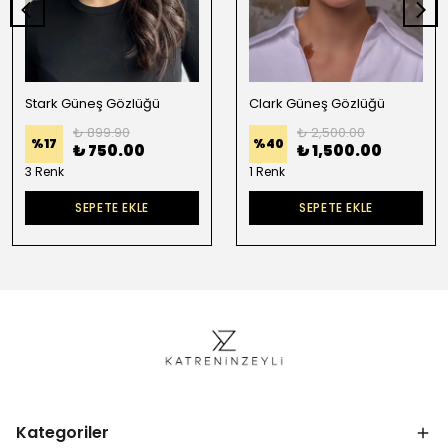
Stark Güneş Gözlüğü
Clark Güneş Gözlüğü
₺ 899.90
₺ 2,500.00
%
17
%
40
₺ 750.00
₺ 1,500.00
3 Renk
1 Renk
SEPETE EKLE
SEPETE EKLE
Kategoriler