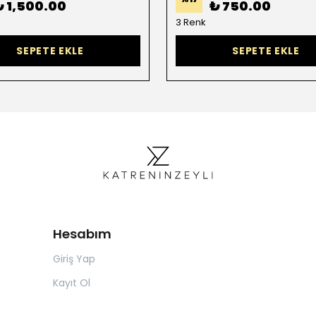
₺ 1,500.00
₺ 750.00
3 Renk
SEPETE EKLE
SEPETE EKLE
Hesabım
Giriş Yap
Kayıt Ol