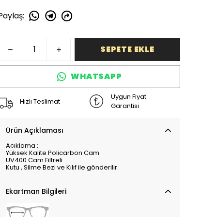
Paylaş
:
SEPETE EKLE
WHATSAPP
Uygun Fiyat
Hızlı Teslimat
Garantisi
Ürün Açıklaması
Açıklama :
Yüksek Kalite Policarbon Cam
UV400 Cam Filtreli
Kutu , Silme Bezi ve Kılıf ile gönderilir.
Ekartman Bilgileri