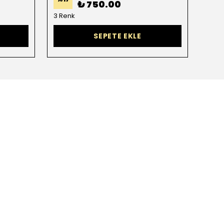
₺ 750.00
3 Renk
1 Ren
SEPETE EKLE