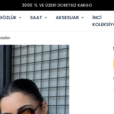
3000 TL VE ÜZERİ ÜCRETSİZ KARGO
GÖZLÜK
SAAT
AKSESUAR
İNCİ
KOLEKSİ
deller