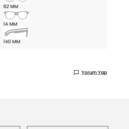
62 MM
14 MM
140 MM
Yorum Yap