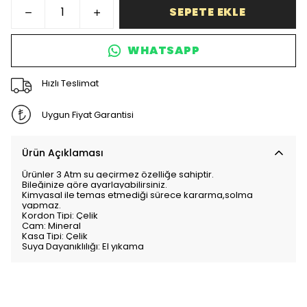
SEPETE EKLE
WHATSAPP
Hızlı Teslimat
Uygun Fiyat Garantisi
Ürün Açıklaması
Ürünler 3 Atm su geçirmez özelliğe sahiptir.
Bileğinize göre ayarlayabilirsiniz.
Kimyasal ile temas etmediği sürece kararma,solma
yapmaz.
Kordon Tipi: Çelik
Cam: Mineral
Kasa Tipi: Çelik
Suya Dayanıklılığı: El yıkama