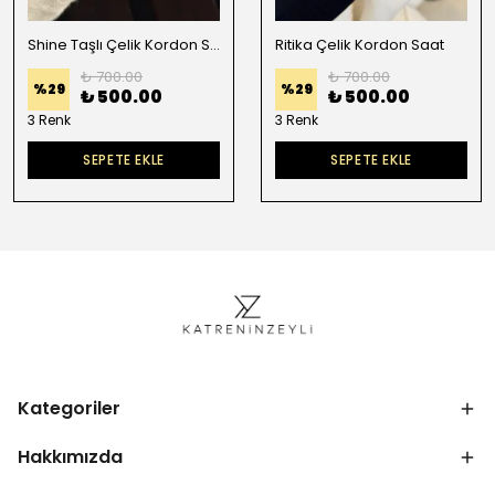
Shine Taşlı Çelik Kordon Saat
Ritika Çelik Kordon Saat
₺ 700.00
₺ 700.00
%
29
%
29
₺ 500.00
₺ 500.00
3 Renk
3 Renk
SEPETE EKLE
SEPETE EKLE
Kategoriler
Hakkımızda