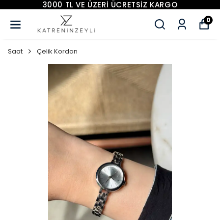
3000 TL VE ÜZERİ ÜCRETSİZ KARGO
0
Saat
Çelik Kordon