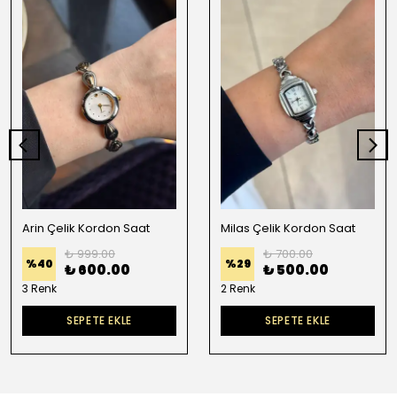
Arin Çelik Kordon Saat
Milas Çelik Kordon Saat
₺ 999.00
₺ 700.00
%
40
%
29
₺ 600.00
₺ 500.00
3 Renk
2 Renk
SEPETE EKLE
SEPETE EKLE