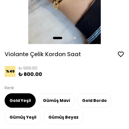
Violante Çelik Kordon Saat
₺ 999.90
%
40
₺ 600.00
Renk
Gold Yeşil
Gümüş Mavi
Gold Bordo
Gümüş Yeşil
Gümüş Beyaz