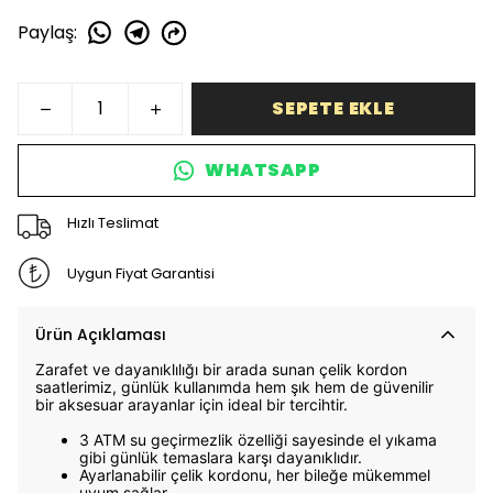
Paylaş
:
SEPETE EKLE
WHATSAPP
Hızlı Teslimat
Uygun Fiyat Garantisi
Ürün Açıklaması
Zarafet ve dayanıklılığı bir arada sunan çelik kordon
saatlerimiz, günlük kullanımda hem şık hem de güvenilir
bir aksesuar arayanlar için ideal bir tercihtir.
3 ATM su geçirmezlik özelliği sayesinde el yıkama
gibi günlük temaslara karşı dayanıklıdır.
Ayarlanabilir çelik kordonu, her bileğe mükemmel
uyum sağlar.