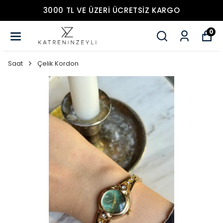
3000 TL VE ÜZERİ ÜCRETSİZ KARGO
0
Saat
Çelik Kordon