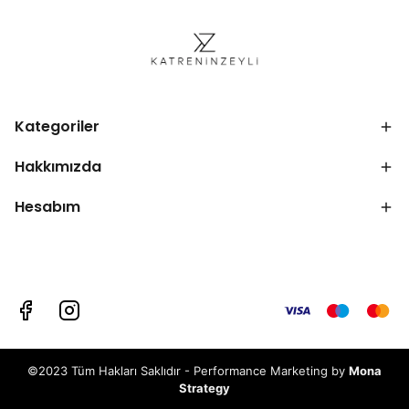
Kategoriler
Hakkımızda
Hesabım
©2023 Tüm Hakları Saklıdır - Performance Marketing by
Mona
Strategy