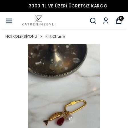
3000 TL VE ÜZERİ ÜCRETSİZ KARGO
0
İNCİ KOLEKSİYONU
Kilit Charm