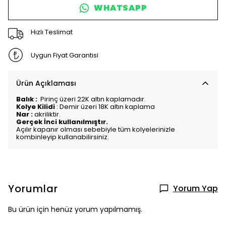
WHATSAPP
Hızlı Teslimat
Uygun Fiyat Garantisi
Ürün Açıklaması
Balık :
Pirinç üzeri 22K altın kaplamadır.
Kolye Kilidi
: Demir üzeri 18K altın kaplama
Nar :
akriliktir.
Gerçek İnci kullanılmıştır.
Açılır kapanır olması sebebiyle tüm kolyelerinizle
kombinleyip kullanabilirsiniz.
Yorumlar
Yorum Yap
Bu ürün için henüz yorum yapılmamış.