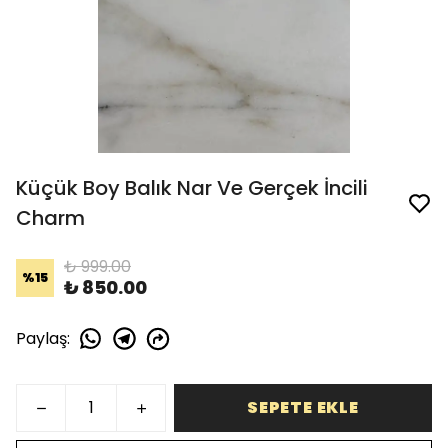
Küçük Boy Balık Nar Ve Gerçek İncili
Charm
₺ 999.00
%
15
₺ 850.00
Paylaş
:
SEPETE EKLE